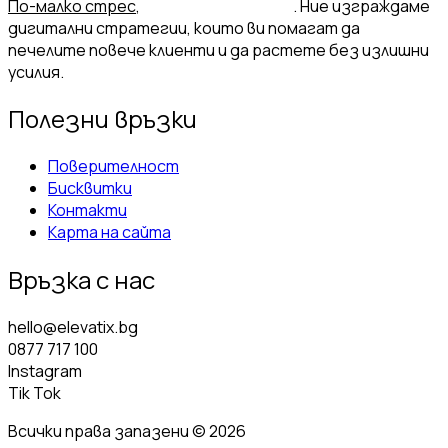
По-малко стрес
,
повече резултати
. Ние изграждаме
дигитални стратегии, които ви помагат да
печелите повече клиенти и да растете без излишни
усилия.
Полезни връзки
Поверителност
Бисквитки
Контакти
Карта на сайта
Връзка с нас
hello@elevatix.bg
0877 717 100
Instagram
Tik Tok
Всички права запазени © 2026