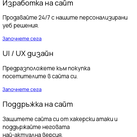
Изработка на сайт
Продавайте 24/7 с нашите персонализирани
уеб решения.
Започнете сега
UI / UX дизайн
Предразположете към покупка
посетителите в сайта си.
Започнете сега
Поддръжка на сайт
Защитете сайта си от хакерски атаки и
поддържайте неговата
най-актуална версия.