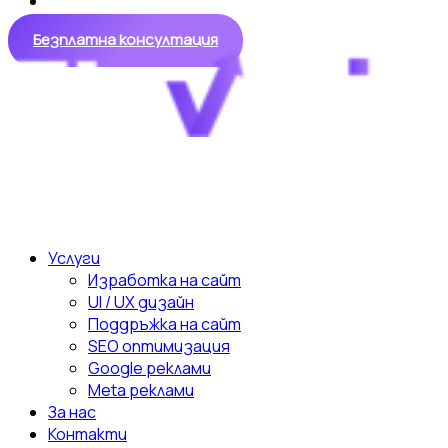
Безплатна консултация
Услуги
Изработка на сайт
UI / UX дизайн
Поддръжка на сайт
SEO оптимизация
Google реклами
Meta реклами
За нас
Контакти