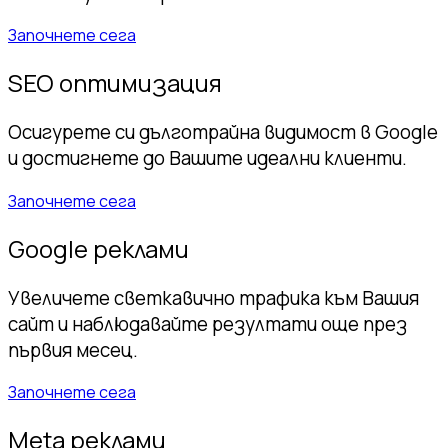
Започнете сега
SEO оптимизация
Осигурете си дълготрайна видимост в Google
и достигнете до Вашите идеални клиенти.
Започнете сега
Google реклами
Увеличете светкавично трафика към Вашия
сайт и наблюдавайте резултати още през
първия месец.
Започнете сега
Meta реклами